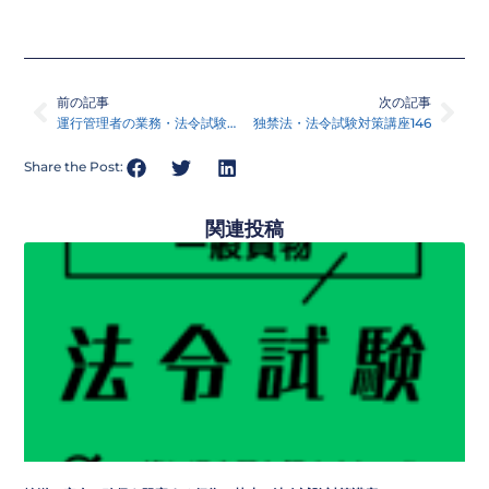
Prev
Nex
前の記事
次の記事
運行管理者の業務・法令試験対策講座145
独禁法・法令試験対策講座146
Share the Post:
関連投稿