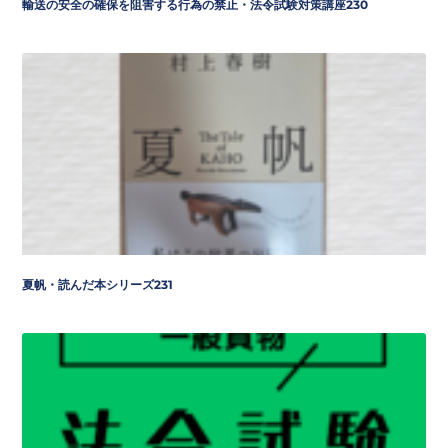
輸送の安全の確保を阻害する行為の禁止・法令試験対策講座230
夏帆・読んだ本シリーズ231