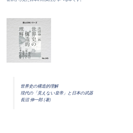
世界史の構造的理解
現代の「見えない皇帝」と日本の武器
長沼 伸一郎 (著)