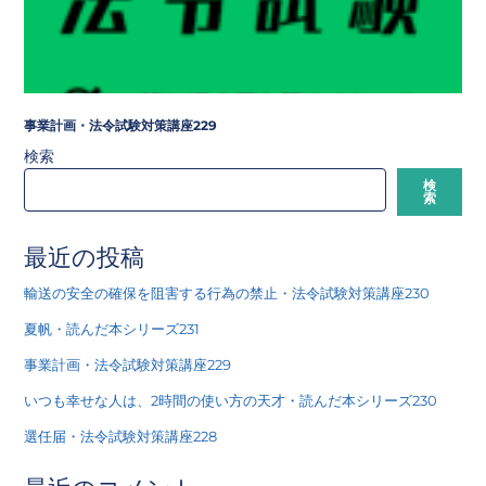
事業計画・法令試験対策講座229
検索
検
索
最近の投稿
輸送の安全の確保を阻害する行為の禁止・法令試験対策講座230
夏帆・読んだ本シリーズ231
事業計画・法令試験対策講座229
いつも幸せな人は、2時間の使い方の天才・読んだ本シリーズ230
選任届・法令試験対策講座228