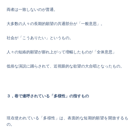
両者は一致しないのが普通。
大多数の人々の長期的願望の共通部分が「一般意思」。
社会が「こうありたい」というもの。
人々の短絡的願望が膨れ上がって増幅したものが「全体意思」
低俗な演説に踊らされて、近視眼的な欲望の大合唱となったもの。
３，巷で連呼されている「多様性」の指すもの
現在使われている「多様性」は、表面的な短期的願望を開放するも
の。