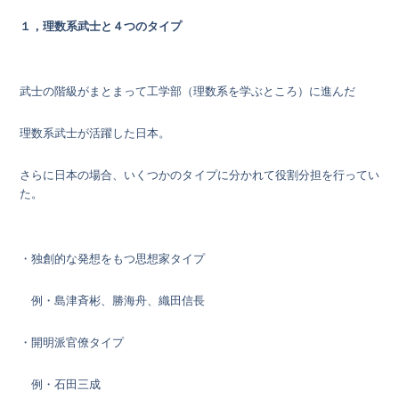
１，理数系武士と４つのタイプ
武士の階級がまとまって工学部（理数系を学ぶところ）に進んだ
理数系武士が活躍した日本。
さらに日本の場合、いくつかのタイプに分かれて役割分担を行ってい
た。
・独創的な発想をもつ思想家タイプ
例・島津斉彬、勝海舟、織田信長
・開明派官僚タイプ
例・石田三成