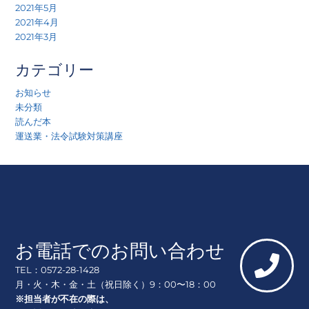
2021年5月
2021年4月
2021年3月
カテゴリー
お知らせ
未分類
読んだ本
運送業・法令試験対策講座
お電話でのお問い合わせ
TEL：0572-28-1428
月・火・木・金・土（祝日除く）9：00〜18：00
※担当者が不在の際は、