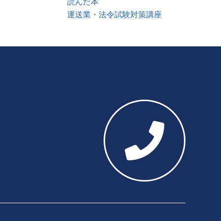
読んだ本
運送業・法令試験対策講座