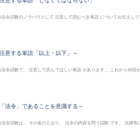
注意する単語「しなくてはならない」
法令試験のノウハウとして 注意して読むべき単語 についてお伝えして
注意する単語「以上・以下」～
法令試験で、 注意して読んでほしい単語 があります。 これから何回
「法令」であることを意識する～
法令試験は、 その名のとおり、 法令の内容を問う試験 です。 法律等