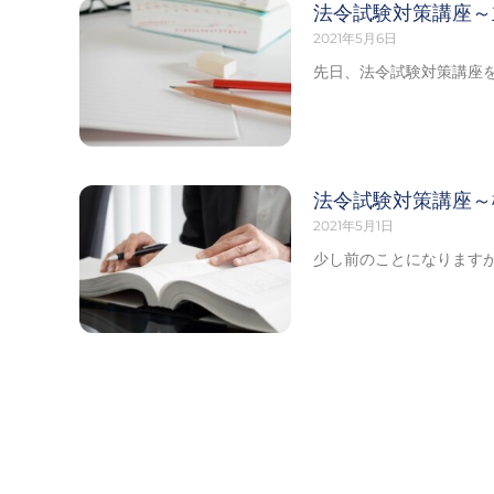
法令試験対策講座～
2021年5月6日
先日、法令試験対策講座を
法令試験対策講座～
2021年5月1日
少し前のことになりますが