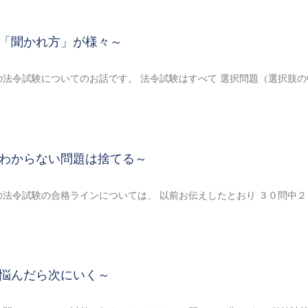
「聞かれ方」が様々～
法令試験についてのお話です。 法令試験はすべて 選択問題（選択肢の
わからない問題は捨てる～
法令試験の合格ラインについては、 以前お伝えしたとおり ３０問中２
悩んだら次にいく～