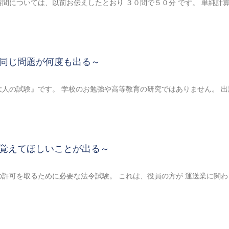
間については、以前お伝えしたとおり ３０問で５０分 です。 単純計
同じ問題が何度も出る～
人の試験』です。 学校のお勉強や高等教育の研究ではありません。 出
覚えてほしいことが出る～
許可を取るために必要な法令試験。 これは、役員の方が 運送業に関わ