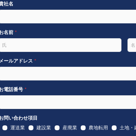
貴社名
お名前
*
名
姓
メールアドレス
*
お電話番号
*
お問い合わせ項目
運送業
建設業
産廃業
農地転用
土地・