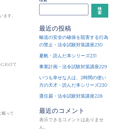
検索
検
索
います。
最近の投稿
輸送の安全の確保を阻害する行為
の禁止・法令試験対策講座230
夏帆・読んだ本シリーズ231
かにわけて
事業計画・法令試験対策講座229
いつも幸せな人は、2時間の使い
方の天才・読んだ本シリーズ230
選任届・法令試験対策講座228
最近のコメント
に載って
表示できるコメントはありませ
ん。