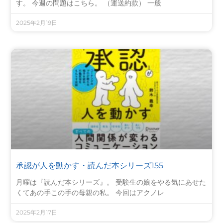
す。 今週の問題はこちら。 （運送約款） 一般
2025年2月19日
承認が人を動かす・読んだ本シリーズ155
月曜は『読んだ本シリーズ』。 受験生の娘をやる気にあせた
くてあの手この手の母親の私。 今回はアクノレ
2025年2月17日