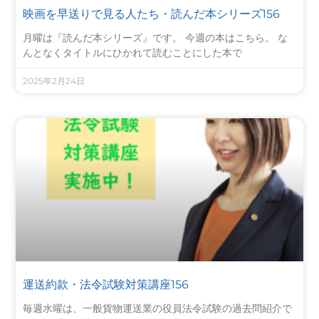
映画を早送りで見る人たち・読んだ本シリーズ156
月曜は『読んだ本シリーズ』です。 今週の本はこちら。 な
んとなくタイトルにひかれて読むことにした本で
2025年2月24日
運送約款・法令試験対策講座156
毎週水曜は、一般貨物運送業の役員法令試験の過去問紹介で