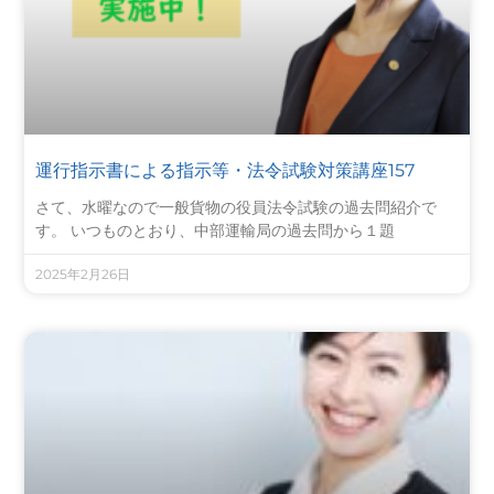
運行指示書による指示等・法令試験対策講座157
さて、水曜なので一般貨物の役員法令試験の過去問紹介で
す。 いつものとおり、中部運輸局の過去問から１題
2025年2月26日