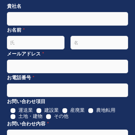
貴社名
お名前
*
名
姓
メールアドレス
*
お電話番号
*
お問い合わせ項目
運送業
建設業
産廃業
農地転用
土地・建物
その他
お問い合わせ内容
*