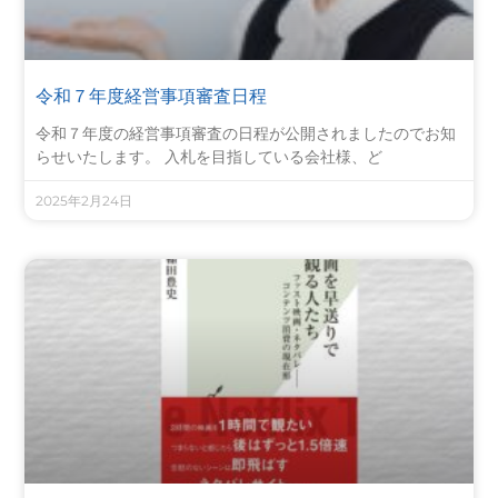
令和７年度経営事項審査日程
令和７年度の経営事項審査の日程が公開されましたのでお知
らせいたします。 入札を目指している会社様、ど
2025年2月24日