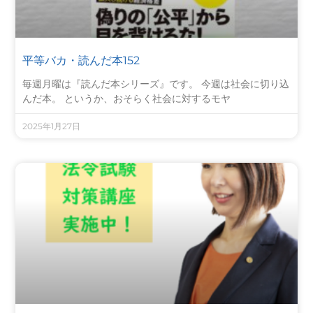
平等バカ・読んだ本152
毎週月曜は『読んだ本シリーズ』です。 今週は社会に切り込
んだ本。 というか、おそらく社会に対するモヤ
2025年1月27日