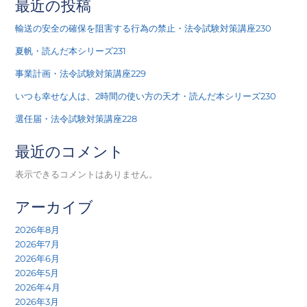
最近の投稿
輸送の安全の確保を阻害する行為の禁止・法令試験対策講座230
夏帆・読んだ本シリーズ231
事業計画・法令試験対策講座229
いつも幸せな人は、2時間の使い方の天才・読んだ本シリーズ230
選任届・法令試験対策講座228
最近のコメント
表示できるコメントはありません。
アーカイブ
2026年8月
2026年7月
2026年6月
2026年5月
2026年4月
2026年3月