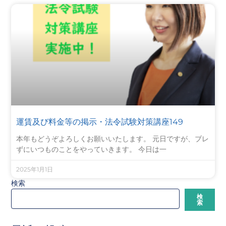
運賃及び料金等の掲示・法令試験対策講座149
本年もどうぞよろしくお願いいたします。 元日ですが、ブレ
ずにいつものことをやっていきます。 今日は一
2025年1月1日
検索
検
索