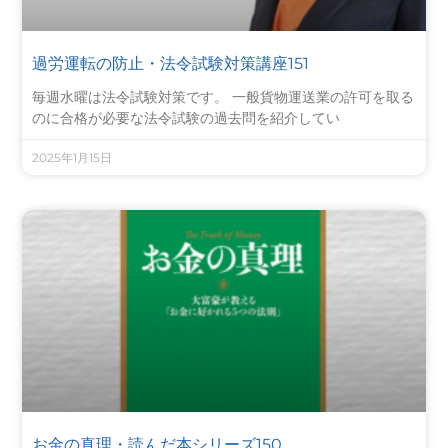
過労運転の防止・法令試験対策講座151
毎週水曜は法令試験対策です。 一般貨物運送業の許可を取る
のに合格が必要な法令試験の過去問を紹介してい
2025年1月15日
お金の真理・読んだ本シリーズ150