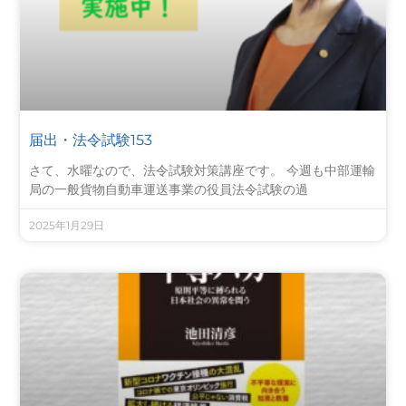
届出・法令試験153
さて、水曜なので、法令試験対策講座です。 今週も中部運輸
局の一般貨物自動車運送事業の役員法令試験の過
2025年1月29日