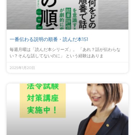
一番伝わる説明の順番・読んだ本151
毎週月曜は「読んだ本シリーズ」。 「あれ？話が伝わらな
い？そんな話してないのに」 という経験はありま
2025年1月20日