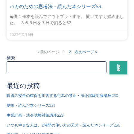
バカのための思考法・読んだ本シリーズ53
毎週１冊本を読んでアウトプットする。 聞いてすぐ始めまし
た。 ３６５日を７日で割ると52
2023年3月6日
« 前のページ
1
2
次のページ »
検索
検
索
最近の投稿
輸送の安全の確保を阻害する行為の禁止・法令試験対策講座230
夏帆・読んだ本シリーズ231
事業計画・法令試験対策講座229
いつも幸せな人は、2時間の使い方の天才・読んだ本シリーズ230