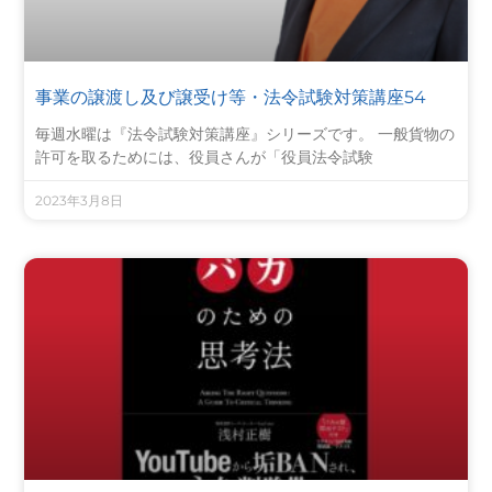
事業の譲渡し及び譲受け等・法令試験対策講座54
毎週水曜は『法令試験対策講座』シリーズです。 一般貨物の
許可を取るためには、役員さんが「役員法令試験
2023年3月8日