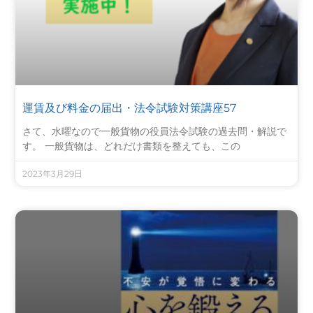
運賃及び料金の届出・法令試験対策講座57
さて、水曜なので一般貨物の役員法令試験の過去問・解説で
す。 一般貨物は、どれだけ書類を整えても、この
2023年3月29日