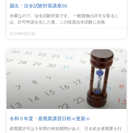
届出・法令試験対策講座56
水曜なので、法令試験対策です。 一般貨物の許可を取るに
は、許可申請を出した後、この役員法令試験に合格
2023年3月22日
令和５年度・産廃業講習日程≪更新≫
産廃業許可は５年間の有効期間があり、引き続き産廃業を行