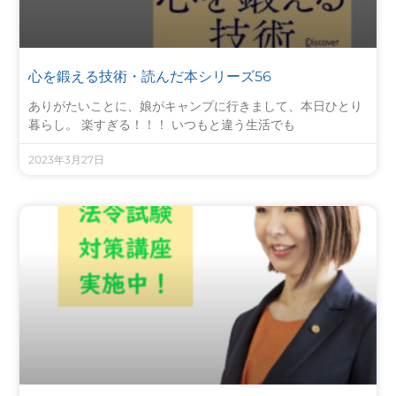
心を鍛える技術・読んだ本シリーズ56
ありがたいことに、娘がキャンプに行きまして、本日ひとり
暮らし。 楽すぎる！！！ いつもと違う生活でも
2023年3月27日