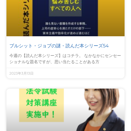
ブルシット・ジョブの謎・読んだ本シリーズ54
今週の【読んだ本シリーズ】はコチラ。 なかなかにセンセー
ショナルな題名ですが、思い当たることがある方
2023年3月13日