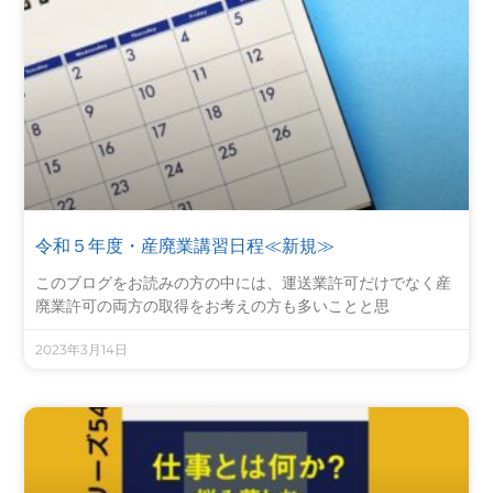
令和５年度・産廃業講習日程≪新規≫
このブログをお読みの方の中には、運送業許可だけでなく産
廃業許可の両方の取得をお考えの方も多いことと思
2023年3月14日