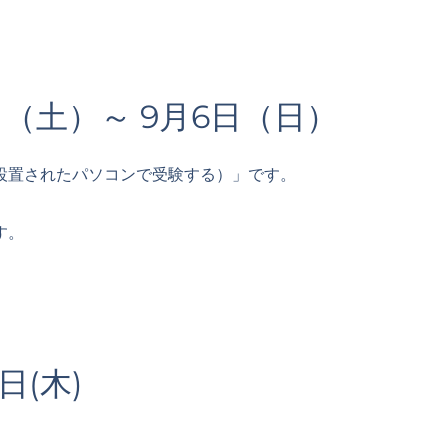
（土）～ 9月6日（日）
設置されたパソコンで受験する）」です。
す。
4日(木)