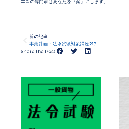
本当の専門家はあなたを『楽』にします。
Prev
前の記事
事業計画・法令試験対策講座219
Share the Post: