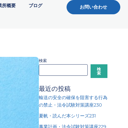
業所概要
ブログ
お問い合わせ
検索
検
索
最近の投稿
輸送の安全の確保を阻害する行為
の禁止・法令試験対策講座230
夏帆・読んだ本シリーズ231
事業計画・法令試験対策講座229