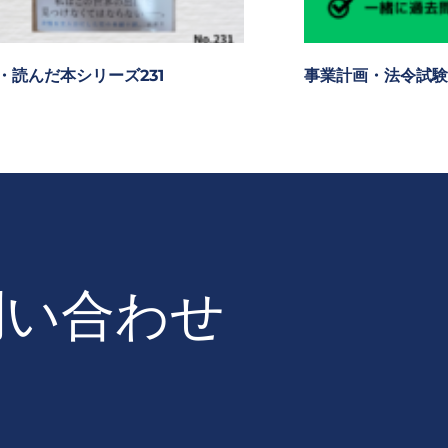
・読んだ本シリーズ231
事業計画・法令試験
問い合わせ