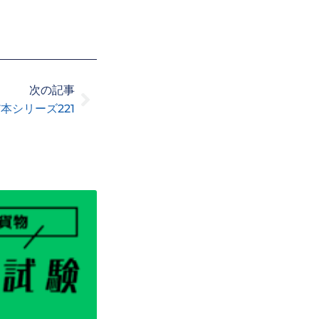
Next
次の記事
シリーズ221