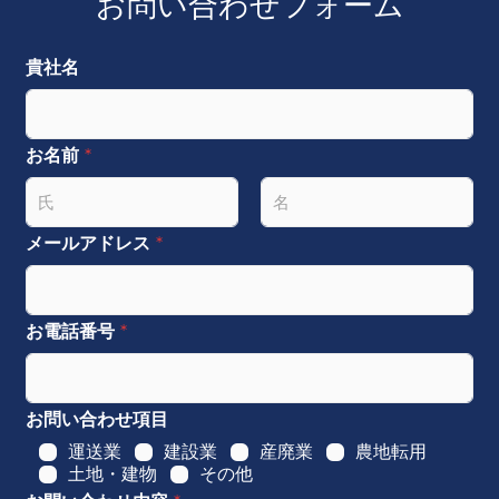
お問い合わせフォーム
貴社名
お名前
*
名
姓
メールアドレス
*
お電話番号
*
お問い合わせ項目
運送業
建設業
産廃業
農地転用
土地・建物
その他