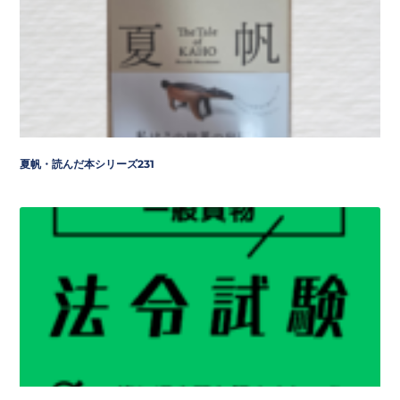
夏帆・読んだ本シリーズ231