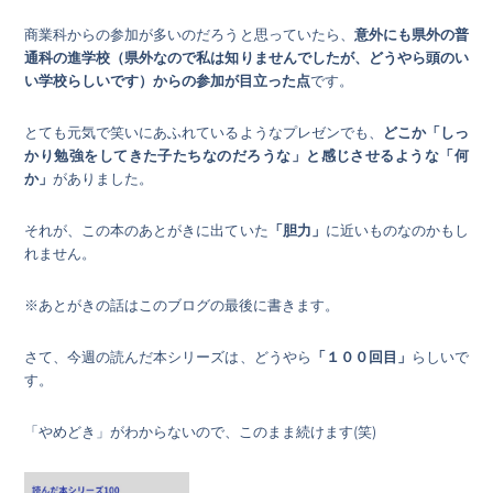
商業科からの参加が多いのだろうと思っていたら、
意外にも県外の普
通科の進学校（県外なので私は知りませんでしたが、どうやら頭のい
い学校らしいです）からの参加が目立った点
です。
とても元気で笑いにあふれているようなプレゼンでも、
どこか「しっ
かり勉強をしてきた子たちなのだろうな」と感じさせるような「何
か」
がありました。
それが、この本のあとがきに出ていた
「胆力」
に近いものなのかもし
れません。
※あとがきの話はこのブログの最後に書きます。
さて、今週の読んだ本シリーズは、どうやら
「１００回目」
らしいで
す。
「やめどき」がわからないので、このまま続けます(笑)