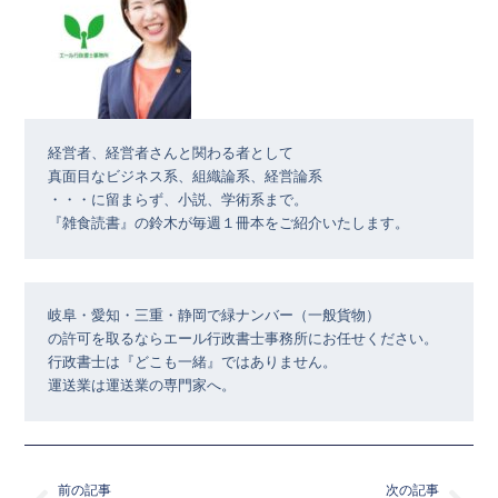
経営者、経営者さんと関わる者として

真面目なビジネス系、組織論系、経営論系

・・・に留まらず、小説、学術系まで。

『雑食読書』の鈴木が毎週１冊本をご紹介いたします。
岐阜・愛知・三重・静岡で緑ナンバー（一般貨物）

の許可を取るならエール行政書士事務所にお任せください。

行政書士は『どこも一緒』ではありません。

運送業は運送業の専門家へ。
Prev
Nex
前の記事
次の記事