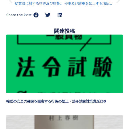
従業員に対する指導及び監督・法令試験対策講座100
停車及び駐車を禁止する場所・法令試験対策講座101
Share the Post:
関連投稿
輸送の安全の確保を阻害する行為の禁止・法令試験対策講座230