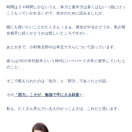
時間は２４時間しかないうえ、体力と集中力は多くはない（他にけっ
こうもっていかれる）ので、自分のために読みましたが、
娘にも使いたいことがたくさん（まぁ、彼女がやるかどうか、私が彼
女相手に続くかどうかは怪しいところですが）。
あとがきで、小村寿太郎や山本五十六らについて語っています。
彼らは1900年代前半という時代にハーバード大学に留学していたと
のこと。
そこで鍛えられたのは「知力」と「胆力」であったとの話。
その
「胆力」こそが、勉強で手に入る財産
と。
私も、たくさん学んでいる人のかっこよさは、これだと思います。