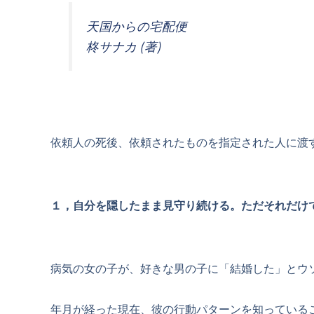
天国からの宅配便
柊サナカ (著)
依頼人の死後、依頼されたものを指定された人に渡
１，自分を隠したまま見守り続ける。ただそれだけ
病気の女の子が、好きな男の子に「結婚した」とウ
年月が経った現在、彼の行動パターンを知っている