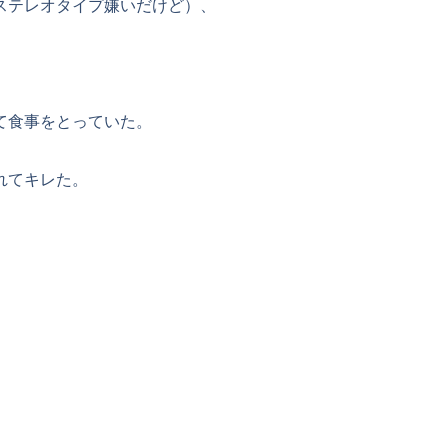
ステレオタイプ嫌いだけど）、
て食事をとっていた。
れてキレた。