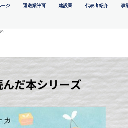
ページ
運送業許可
建設業
代表者紹介
事
9