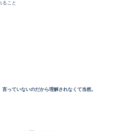
れること
。言っていないのだから理解されなくて当然。