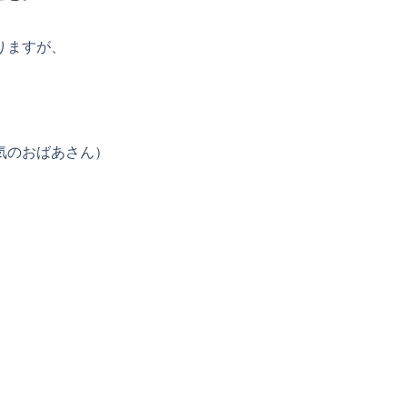
りますが、
気のおばあさん）