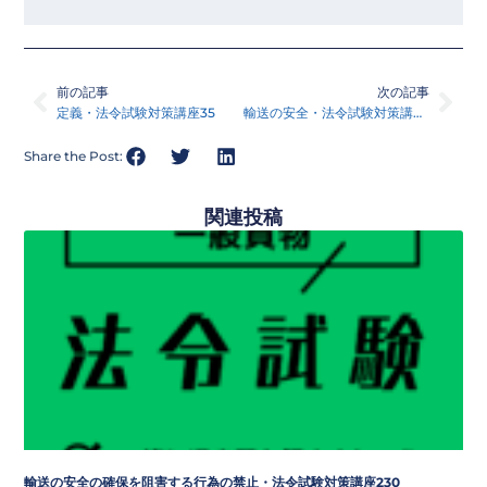
Prev
Nex
前の記事
次の記事
定義・法令試験対策講座35
輸送の安全・法令試験対策講座36
Share the Post:
関連投稿
輸送の安全の確保を阻害する行為の禁止・法令試験対策講座230