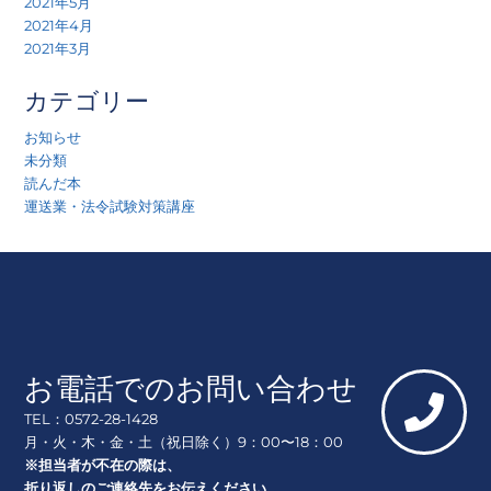
2021年5月
2021年4月
2021年3月
カテゴリー
お知らせ
未分類
読んだ本
運送業・法令試験対策講座
お電話でのお問い合わせ
TEL：0572-28-1428
月・火・木・金・土（祝日除く）9：00〜18：00
※担当者が不在の際は、
折り返しのご連絡先をお伝えください。