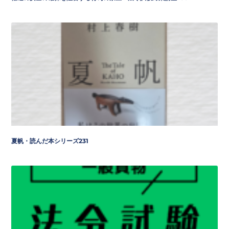
夏帆・読んだ本シリーズ231