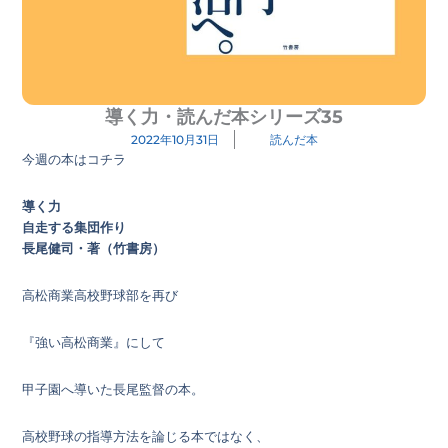
導く力・読んだ本シリーズ35
2022年10月31日
読んだ本
今週の本はコチラ
導く力
自走する集団作り
長尾健司・著（竹書房）
高松商業高校野球部を再び
『強い高松商業』にして
甲子園へ導いた長尾監督の本。
高校野球の指導方法を論じる本ではなく、