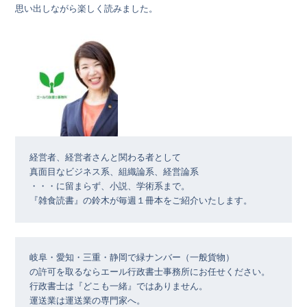
思い出しながら楽しく読みました。
経営者、経営者さんと関わる者として

真面目なビジネス系、組織論系、経営論系

・・・に留まらず、小説、学術系まで。

『雑食読書』の鈴木が毎週１冊本をご紹介いたします。
岐阜・愛知・三重・静岡で緑ナンバー（一般貨物）

の許可を取るならエール行政書士事務所にお任せください。

行政書士は『どこも一緒』ではありません。

運送業は運送業の専門家へ。