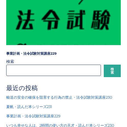
事業計画・法令試験対策講座229
検索
検
索
最近の投稿
輸送の安全の確保を阻害する行為の禁止・法令試験対策講座230
夏帆・読んだ本シリーズ231
事業計画・法令試験対策講座229
いつも幸せな人は、2時間の使い方の天才・読んだ本シリーズ230