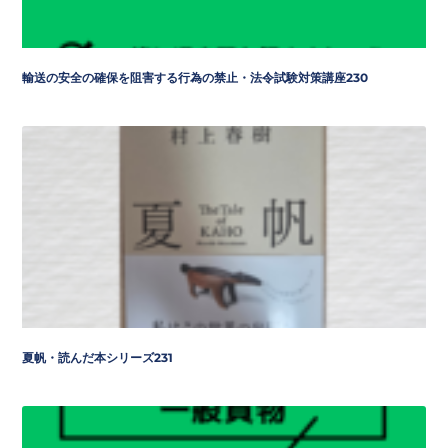
輸送の安全の確保を阻害する行為の禁止・法令試験対策講座230
夏帆・読んだ本シリーズ231