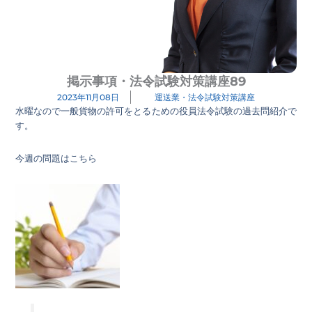
掲示事項・法令試験対策講座89
2023年11月08日
運送業・法令試験対策講座
水曜なので一般貨物の許可をとるための役員法令試験の過去問紹介で
す。
今週の問題はこちら