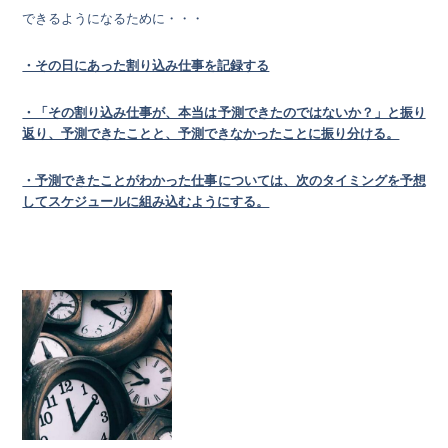
できるようになるために・・・
・その日にあった割り込み仕事を記録する
・「その割り込み仕事が、本当は予測できたのではないか？」と振り
返り、予測できたことと、予測できなかったことに振り分ける。
・予測できたことがわかった仕事については、次のタイミングを予想
してスケジュールに組み込むようにする。