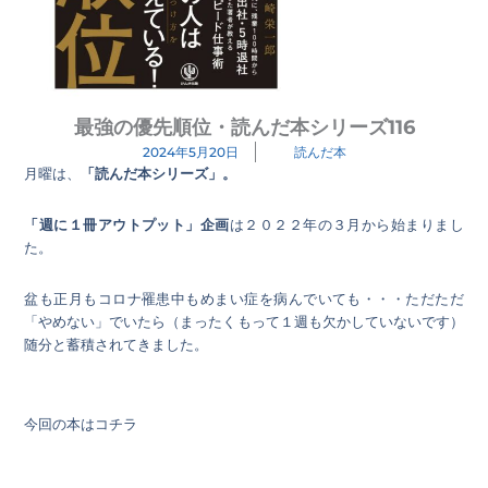
最強の優先順位・読んだ本シリーズ116
2024年5月20日
読んだ本
月曜は、
「読んだ本シリーズ」。
「週に１冊アウトプット」企画
は２０２２年の３月から始まりまし
た。
盆も正月もコロナ罹患中もめまい症を病んでいても・・・ただただ
「やめない」でいたら（まったくもって１週も欠かしていないです）
随分と蓄積されてきました。
今回の本はコチラ