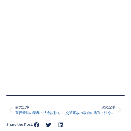
Prev
Nex
前の記事
次の記事
運行管理の業務・法令試験対策講座116
交通事故の場合の措置・法令試験対策講座117
Share the Post: