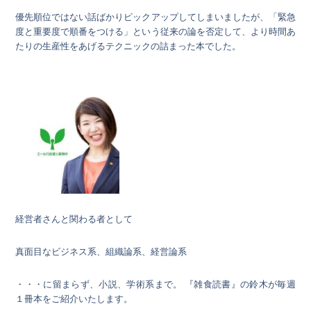
優先順位ではない話ばかりピックアップしてしまいましたが、「緊急
度と重要度で順番をつける」という従来の論を否定して、より時間あ
たりの生産性をあげるテクニックの詰まった本でした。
経営者さんと関わる者として
真面目なビジネス系、組織論系、経営論系
・・・に留まらず、小説、学術系まで。 『雑食読書』の鈴木が毎週
１冊本をご紹介いたします。