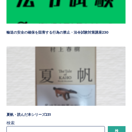
輸送の安全の確保を阻害する行為の禁止・法令試験対策講座230
夏帆・読んだ本シリーズ231
検索
検