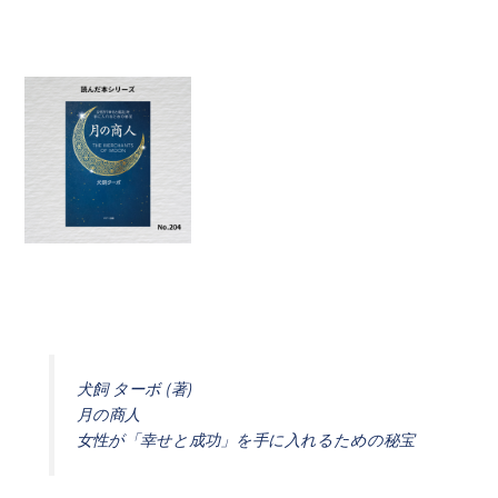
犬飼 ターボ (著)
月の商人
女性が「幸せと成功」を手に入れるための秘宝