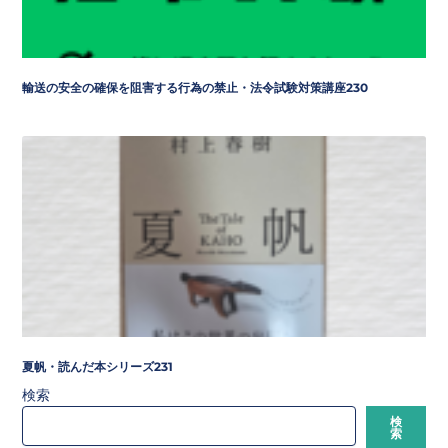
輸送の安全の確保を阻害する行為の禁止・法令試験対策講座230
夏帆・読んだ本シリーズ231
検索
検
索