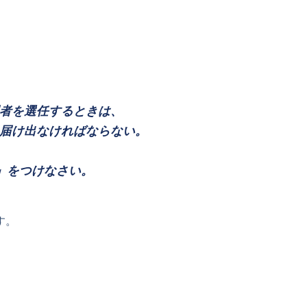
者を選任するときは、
届け出なければならない。
」をつけなさい。
す。