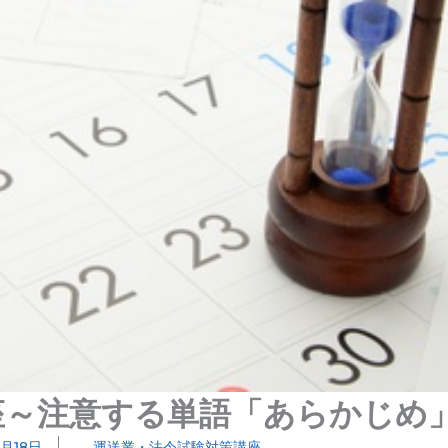
座～注意する単語「あらかじめ
6月18日
運送業・法令試験対策講座