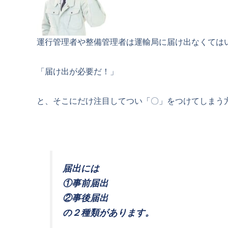
運行管理者や整備管理者は運輸局に届け出なくては
「届け出が必要だ！」
と、そこにだけ注目してつい「〇」をつけてしまう
届出には
①事前届出
②事後届出
の２種類があります。