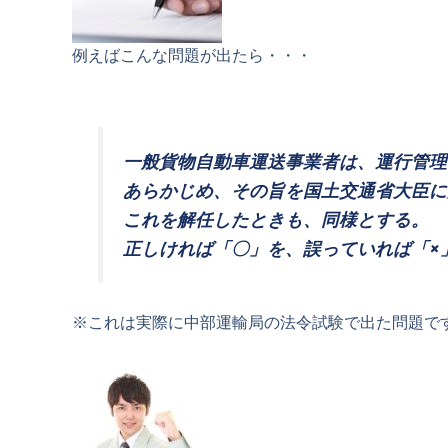
例えばこんな問題が出たら・・・
一般貨物自動車運送事業者は、運行管理
あらかじめ、その旨を国土交通省大臣に
これを解任したときも、同様とする。
正しければ「〇」を、誤っていれば「×
※これは実際に中部運輸局の法令試験で出た問題で