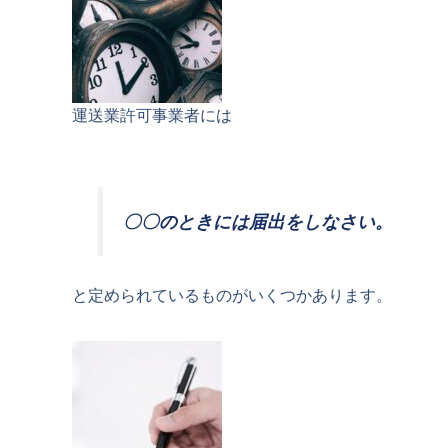
運送業許可事業者には
〇〇のときには届出をしなさい。
と定められているものがいくつかあります。