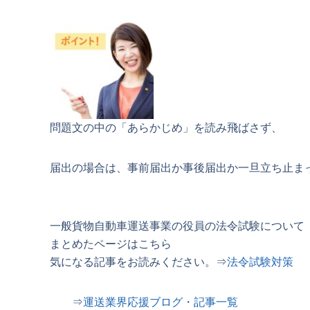
問題文の中の「あらかじめ」を読み飛ばさず、
届出の場合は、事前届出か事後届出か一旦立ち止ま
一般貨物自動車運送事業の役員の法令試験について
まとめたページはこちら
気になる記事をお読みください。⇒
法令試験対策
⇒
運送業界応援ブログ・記事一覧