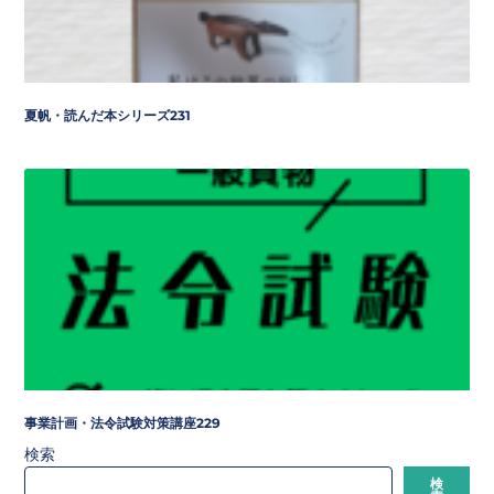
夏帆・読んだ本シリーズ231
事業計画・法令試験対策講座229
検索
検