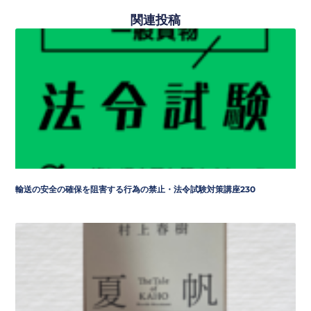
関連投稿
輸送の安全の確保を阻害する行為の禁止・法令試験対策講座230