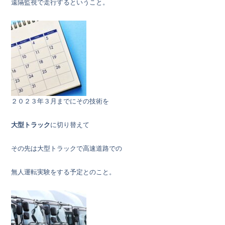
遠隔監視で走行するということ。
２０２３年３月までにその技術を
大型トラック
に切り替えて
その先は大型トラックで高速道路での
無人運転実験をする予定とのこと。