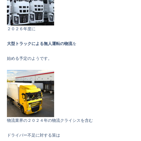
２０２６年度に
大型トラックによる無人運転の物流
を
始める予定のようです。
物流業界の２０２４年の物流クライシスを含む
ドライバー不足に対する策は