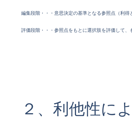
編集段階・・・意思決定の基準となる参照点（利得
評価段階・・・参照点をもとに選択肢を評価して、
２、利他性に