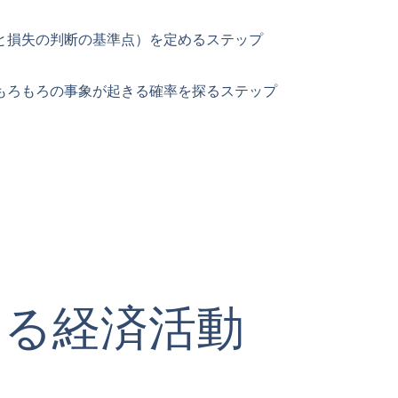
と損失の判断の基準点）を定めるステップ
もろもろの事象が起きる確率を探るステップ
よる経済活動