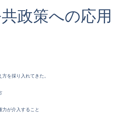
公共政策への応用
え方を採り入れてきた。
方
権力が介入すること