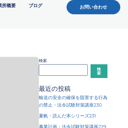
業所概要
ブログ
お問い合わせ
検索
検
索
最近の投稿
輸送の安全の確保を阻害する行為
の禁止・法令試験対策講座230
夏帆・読んだ本シリーズ231
事業計画・法令試験対策講座229