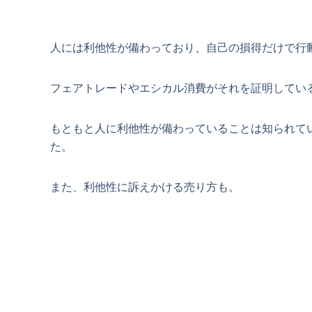
人には利他性が備わっており、自己の損得だけで行
フェアトレードやエシカル消費がそれを証明してい
もともと人に利他性が備わっていることは知られて
た。
また、利他性に訴えかける売り方も。