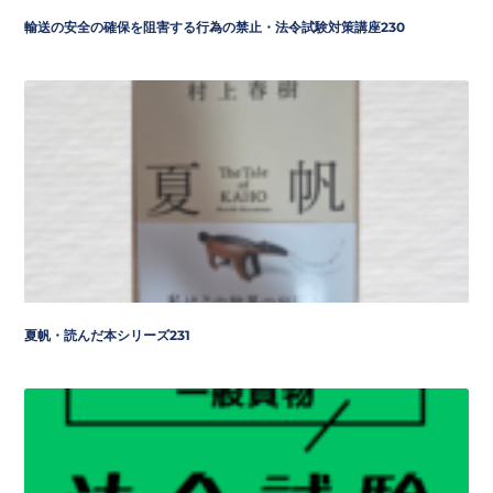
輸送の安全の確保を阻害する行為の禁止・法令試験対策講座230
夏帆・読んだ本シリーズ231