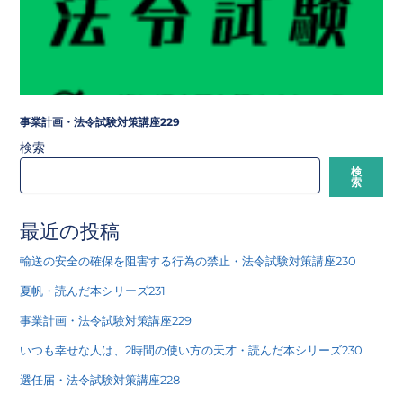
事業計画・法令試験対策講座229
検索
検
索
最近の投稿
輸送の安全の確保を阻害する行為の禁止・法令試験対策講座230
夏帆・読んだ本シリーズ231
事業計画・法令試験対策講座229
いつも幸せな人は、2時間の使い方の天才・読んだ本シリーズ230
選任届・法令試験対策講座228