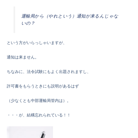
運輸局から（やれという）通知が来るんじゃな
いの？
という方がいらっしゃいますが、
通知は来ません。
ちなみに、法令試験にもよく出題されますし、
許可書をもらうときにも説明があるはず
（少なくとも中部運輸局管内は）。
・・・が、結構忘れられている！！