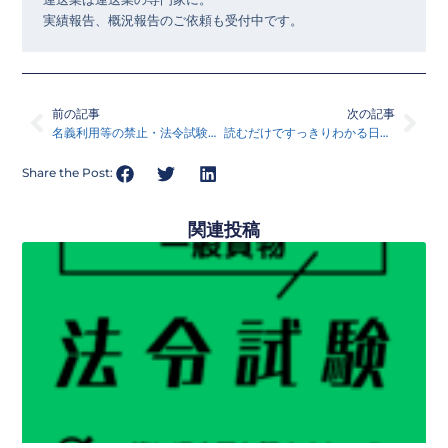
運送業は運送業の専門家に。

実績報告、概況報告のご依頼も受付中です。
Prev
Nex
前の記事
次の記事
名義利用等の禁止・法令試験対策講座１５
読むだけですっきりわかる日本史・読んだ本シリーズ１５
Share the Post:
関連投稿