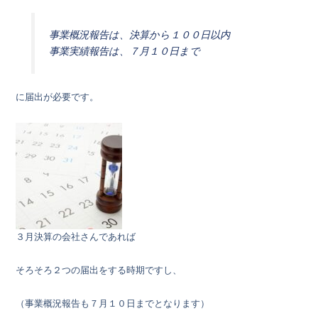
事業概況報告は、決算から１００日以内
事業実績報告は、７月１０日まで
に届出が必要です。
３月決算の会社さんであれば
そろそろ２つの届出をする時期ですし、
（事業概況報告も７月１０日までとなります）