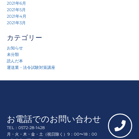
2021年6月
2021年5月
2021年4月
2021年3月
カテゴリー
お知らせ
未分類
読んだ本
運送業・法令試験対策講座
お電話でのお問い合わせ
TEL：0572-28-1428
月・火・木・金・土（祝日除く）9：00〜18：00