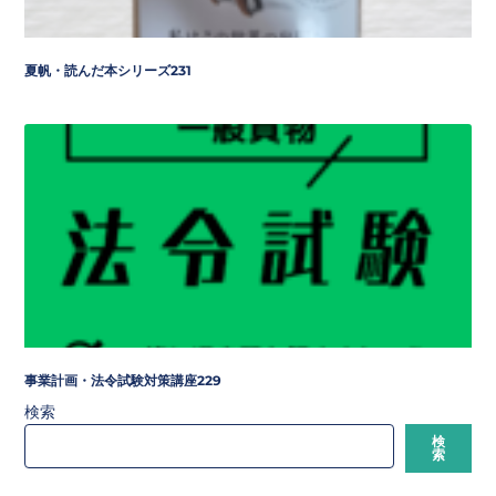
夏帆・読んだ本シリーズ231
事業計画・法令試験対策講座229
検索
検
索