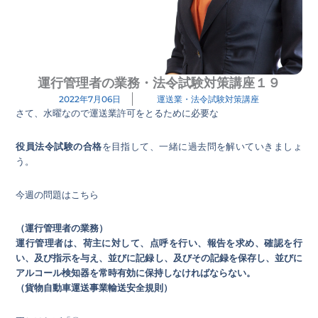
運行管理者の業務・法令試験対策講座１９
2022年7月06日
運送業・法令試験対策講座
さて、水曜なので運送業許可をとるために必要な
役員法令試験の合格
を目指して、一緒に過去問を解いていきましょ
う。
今週の問題はこちら
（運行管理者の業務）
運行管理者は、荷主に対して、点呼を行い、報告を求め、確認を行
い、及び指示を与え、並びに記録し、及びその記録を保存し、並びに
アルコール検知器を常時有効に保持しなければならない。
（貨物自動車運送事業輸送安全規則）