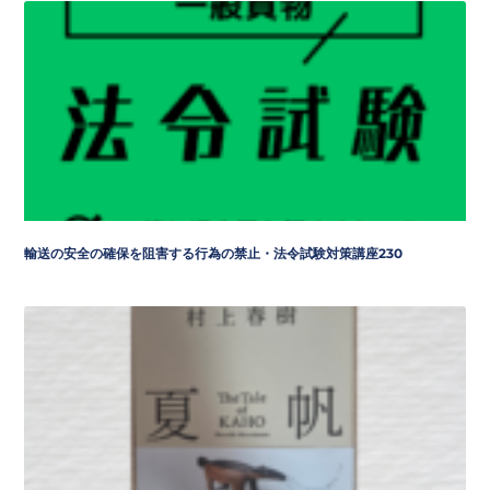
輸送の安全の確保を阻害する行為の禁止・法令試験対策講座230