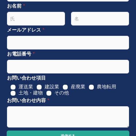
お名前
*
名
姓
メールアドレス
*
お電話番号
*
お問い合わせ項目
運送業
建設業
産廃業
農地転用
土地・建物
その他
お問い合わせ内容
*
送信する