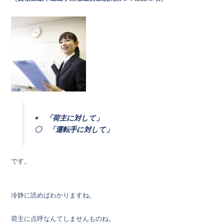
× 「荷主に対して」
〇 「運転手に対して」
です。
冷静に読めばわかりますね。
荷主に点呼なんてしませんものね。