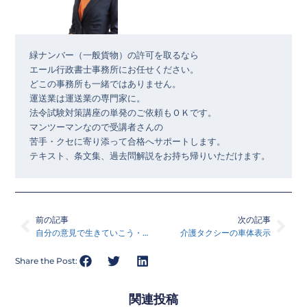
緑ナンバー（一般貨物）の許可を取るなら 

エール行政書士事務所にお任せください。 

どこの事務所も一緒ではありません。 

運送業は運送業の専門家に。 

法令試験対策講座の単発のご依頼もＯＫです。 

マンツーマンなので受講者さんの 

苦手・クセに寄り添って合格へサポートします。 

テキスト、条文集、過去問解説をお持ち帰りいただけます。
Prev
Nex
前の記事
次の記事
自分の意見で生きていこう・読んだ本シリーズ１８
介護タクシーの車体表示
Share the Post:
関連投稿