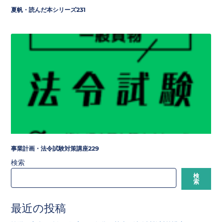
夏帆・読んだ本シリーズ231
事業計画・法令試験対策講座229
検索
検
索
最近の投稿