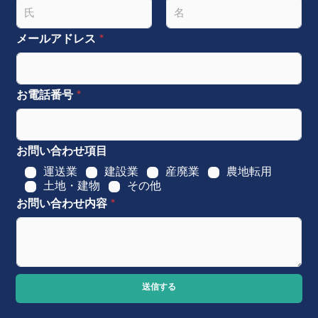
名
姓
メールアドレス
*
お電話番号
*
お問い合わせ項目
運送業
建設業
産廃業
農地転用
土地・建物
その他
お問い合わせ内容
*
送信する