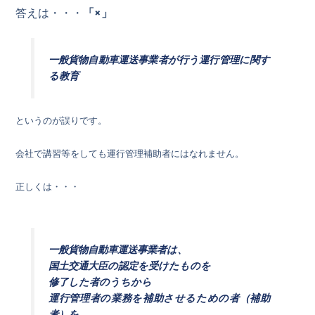
答えは・・・
「×」
一般貨物自動車運送事業者が行う運行管理に関す
る教育
というのが誤りです。
会社で講習等をしても運行管理補助者にはなれません。
正しくは・・・
一般貨物自動車運送事業者は、
国土交通大臣の認定を受けたものを
修了した者のうちから
運行管理者の業務を補助させるための者（補助
者）を