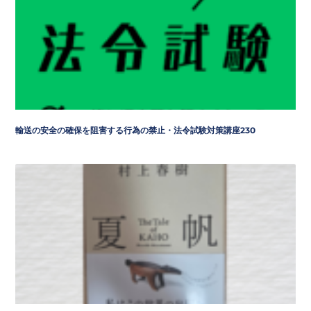
輸送の安全の確保を阻害する行為の禁止・法令試験対策講座230