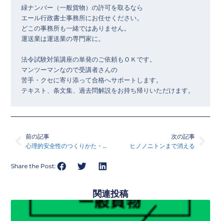
緑ナンバー（一般貨物）の許可を取るなら

エール行政書士事務所にお任せください。

どこの事務所も一緒ではありません。

運送業は運送業の専門家に。

法令試験対策講座の単発のご依頼もＯＫです。

マンツーマンなので受講者さんの

苦手・クセに寄り添って合格へサポートします。

テキスト、条文集、過去問解説をお持ち帰りいただけます。
Prev
Nex
前の記事
次の記事
心理的安全性のつくりかた・読んだ本シリーズ27
ヒノノニトンまで消える
Share the Post:
関連投稿