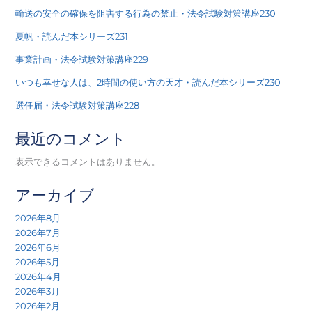
輸送の安全の確保を阻害する行為の禁止・法令試験対策講座230
夏帆・読んだ本シリーズ231
事業計画・法令試験対策講座229
いつも幸せな人は、2時間の使い方の天才・読んだ本シリーズ230
選任届・法令試験対策講座228
最近のコメント
表示できるコメントはありません。
アーカイブ
2026年8月
2026年7月
2026年6月
2026年5月
2026年4月
2026年3月
2026年2月