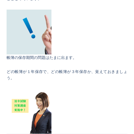
帳簿の保存期間の問題はたまに出ます。
どの帳簿が１年保存で、どの帳簿が３年保存か、覚えておきましょ
う。