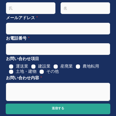
名
姓
メールアドレス
*
お電話番号
*
お問い合わせ項目
運送業
建設業
産廃業
農地転用
土地・建物
その他
お問い合わせ内容
*
送信する