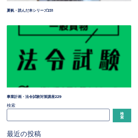
夏帆・読んだ本シリーズ231
事業計画・法令試験対策講座229
検索
検
索
最近の投稿