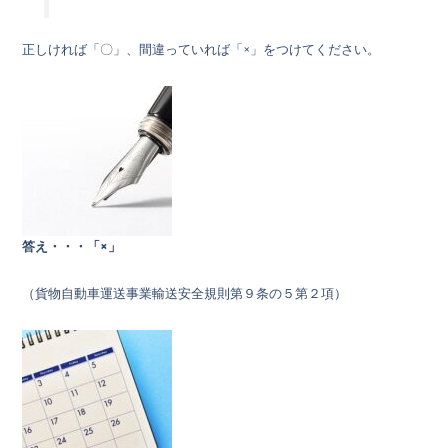
正しければ「〇」、間違っていれば「×」をつけてください。
答え・・・「×」
（貨物自動車運送事業輸送安全規則第９条の５第２項）