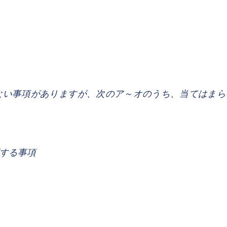
ない事項がありますが、次のア～オのうち、当てはまら
。
する事項