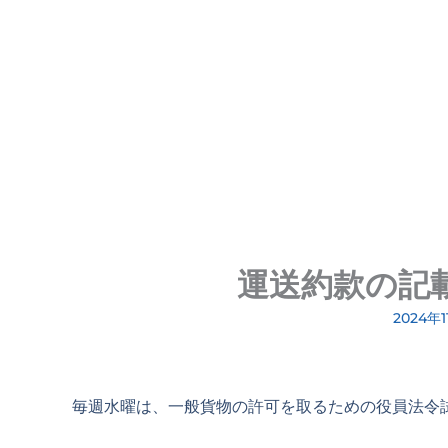
運送約款の記載
2024年1
毎週水曜は、一般貨物の許可を取るための役員法令