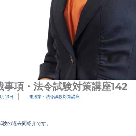
事項・法令試験対策講座142
1月13日
運送業・法令試験対策講座
試験の過去問紹介です。