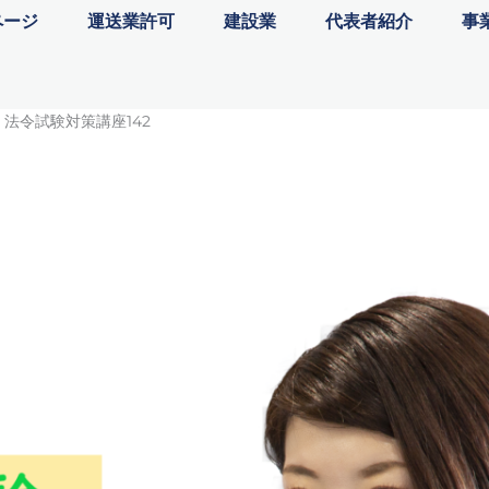
ページ
運送業許可
建設業
代表者紹介
事
法令試験対策講座142