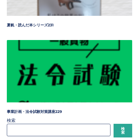
夏帆・読んだ本シリーズ231
事業計画・法令試験対策講座229
検索
検
索