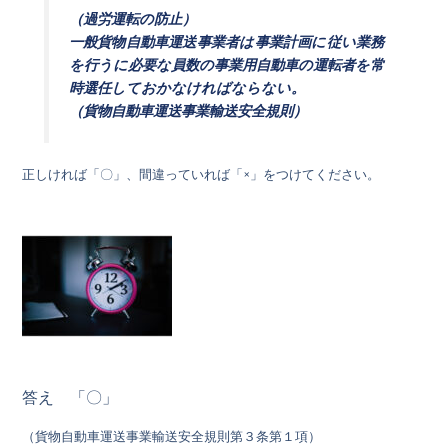
（過労運転の防止）
一般貨物自動車運送事業者は事業計画に従い業務
を行うに必要な員数の事業用自動車の運転者を常
時選任しておかなければならない。
（貨物自動車運送事業輸送安全規則）
正しければ「〇」、間違っていれば「×」をつけてください。
答え 「〇」
（貨物自動車運送事業輸送安全規則第３条第１項）