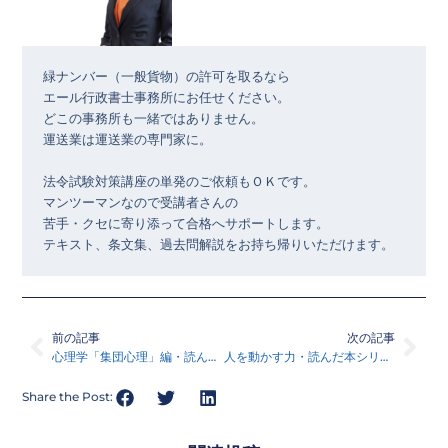
緑ナンバー（一般貨物）の許可を取るなら

エール行政書士事務所にお任せください。

どこの事務所も一緒ではありません。

運送業は運送業の専門家に。

法令試験対策講座の単発のご依頼もＯＫです。

マンツーマンなので受講者さんの

苦手・クセに寄り添って合格へサポートします。

テキスト、条文集、過去問解説をお持ち帰りいただけます。
Prev
Nex
前の記事
次の記事
心理学「集団心理」編・読んだ本シリーズ71
人を動かす力・読んだ本シリーズ72
Share the Post: