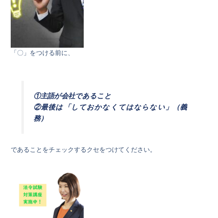
「〇」をつける前に、
①主語が会社であること
②最後は「しておかなくてはならない」（義
務）
であることをチェックするクセをつけてください。