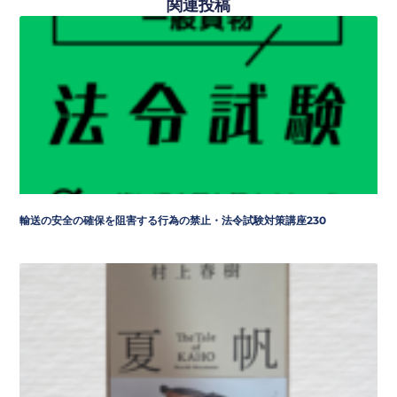
関連投稿
輸送の安全の確保を阻害する行為の禁止・法令試験対策講座230