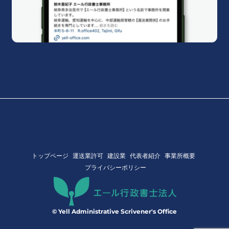
トップページ
運送業許可
建設業
代表者紹介
事業所概要
プライバシーポリシー
© Yell Administrative Scrivener's Office