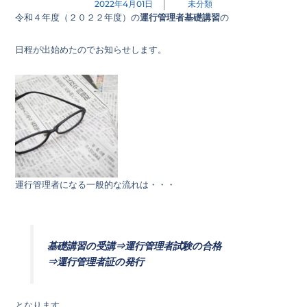
2022年4月01日
未分類
令和４年度（２０２２年度）の
運行管理者基礎講習
の
日程が出始めたのでお知らせします。
運行管理者になる一般的な流れは・・・
基礎講習の受講⇒運行管理者試験の合格
⇒運行管理者証の発行
となります。