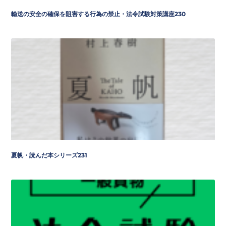
輸送の安全の確保を阻害する行為の禁止・法令試験対策講座230
夏帆・読んだ本シリーズ231