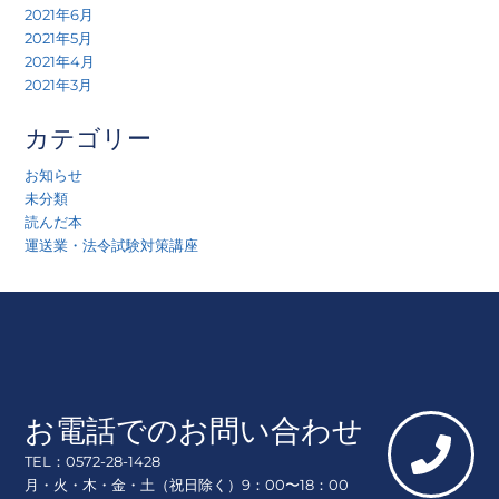
2021年6月
2021年5月
2021年4月
2021年3月
カテゴリー
お知らせ
未分類
読んだ本
運送業・法令試験対策講座
お電話でのお問い合わせ
TEL：0572-28-1428
月・火・木・金・土（祝日除く）9：00〜18：00