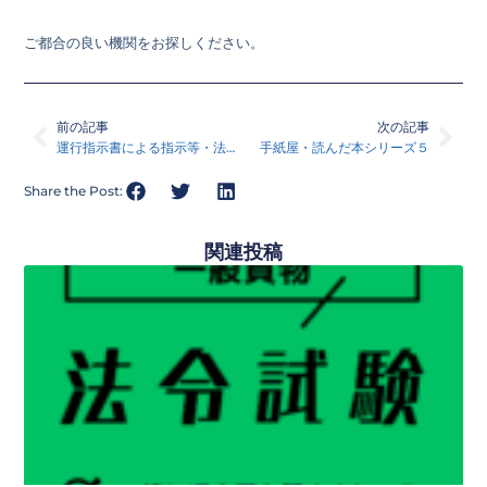
ご都合の良い機関をお探しください。
Prev
Nex
前の記事
次の記事
運行指示書による指示等・法令試験対策講座５
手紙屋・読んだ本シリーズ５
Share the Post:
関連投稿