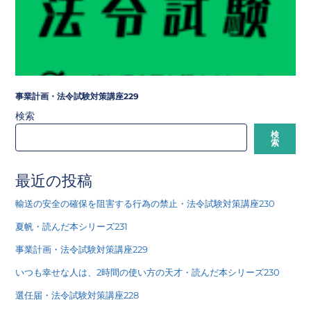
事業計画・法令試験対策講座229
検索
検
索
最近の投稿
輸送の安全の確保を阻害する行為の禁止・法令試験対策講座230
夏帆・読んだ本シリーズ231
事業計画・法令試験対策講座229
いつも幸せな人は、2時間の使い方の天才・読んだ本シリーズ230
選任届・法令試験対策講座228