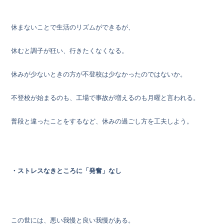
休まないことで生活のリズムができるが、
休むと調子が狂い、行きたくなくなる。
休みが少ないときの方が不登校は少なかったのではないか。
不登校が始まるのも、工場で事故が増えるのも月曜と言われる。
普段と違ったことをするなど、休みの過ごし方を工夫しよう。
・ストレスなきところに「発奮」なし
この世には、悪い我慢と良い我慢がある。