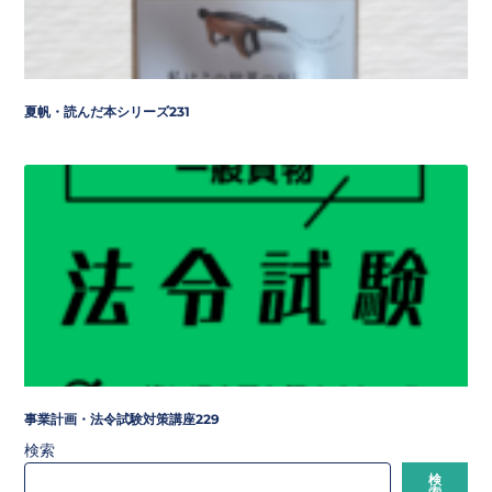
夏帆・読んだ本シリーズ231
事業計画・法令試験対策講座229
検索
検