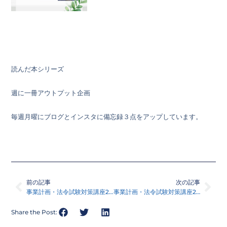
読んだ本シリーズ
週に一冊アウトプット企画
毎週月曜にブログとインスタに備忘録３点をアップしています。
Prev
Nex
前の記事
次の記事
事業計画・法令試験対策講座218
事業計画・法令試験対策講座219
Share the Post: