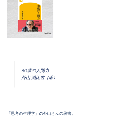
90歳の人間力
外山 滋比古（著）
「思考の生理学」の外山さんの著書。