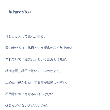
・年中無休が良い
休むとかえって疲れが出る。
昔の奉公人は、休日という概念がなく年中無休。
それでいて「過労死」という言葉とは無縁。
機械は同じ調子で動いているのがよく、
止めたり動かしたりする方が故障しやすい。
不用意に停止させるのはいけない。
休みなど少ない方がよいのだ。