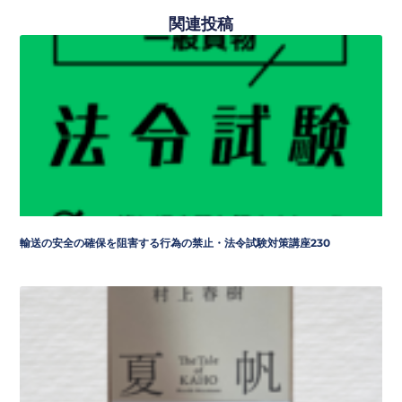
関連投稿
輸送の安全の確保を阻害する行為の禁止・法令試験対策講座230