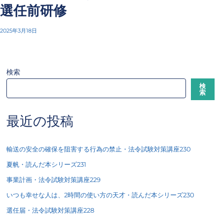
選任前研修
2025年3月18日
検索
検
索
最近の投稿
輸送の安全の確保を阻害する行為の禁止・法令試験対策講座230
夏帆・読んだ本シリーズ231
事業計画・法令試験対策講座229
いつも幸せな人は、2時間の使い方の天才・読んだ本シリーズ230
選任届・法令試験対策講座228