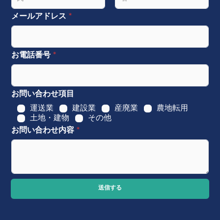
名
姓
メールアドレス
*
お電話番号
*
お問い合わせ項目
運送業
建設業
産廃業
農地転用
土地・建物
その他
お問い合わせ内容
*
送信する