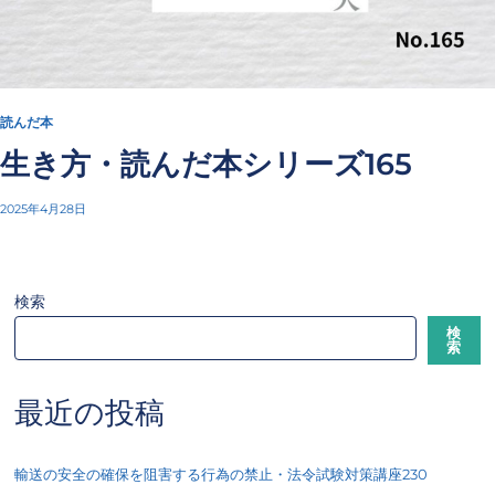
読んだ本
生き方・読んだ本シリーズ165
2025年4月28日
検索
検
索
最近の投稿
輸送の安全の確保を阻害する行為の禁止・法令試験対策講座230