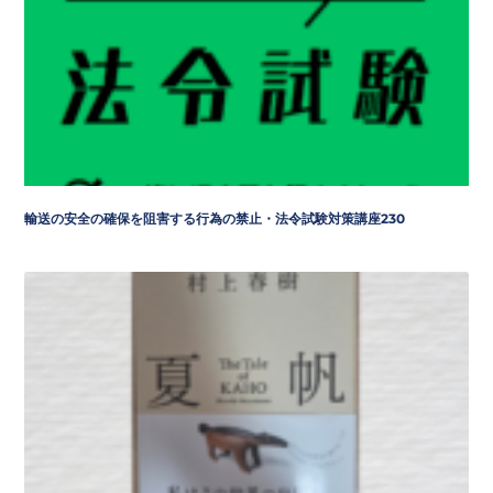
輸送の安全の確保を阻害する行為の禁止・法令試験対策講座230