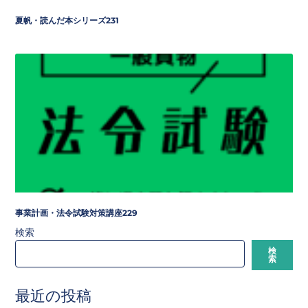
夏帆・読んだ本シリーズ231
事業計画・法令試験対策講座229
検索
検
索
最近の投稿