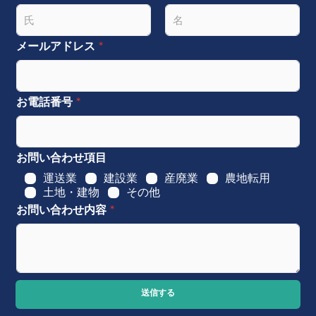
名
姓
メールアドレス
*
お電話番号
*
お問い合わせ項目
運送業
建設業
産廃業
農地転用
土地・建物
その他
お問い合わせ内容
*
送信する